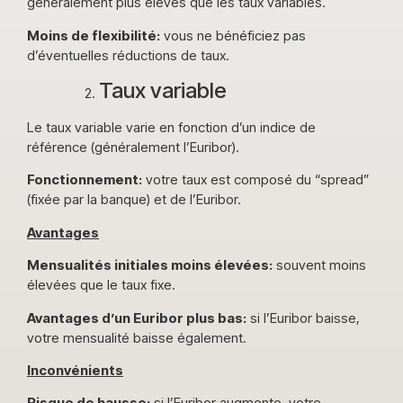
généralement plus élevés que les taux variables.
Moins de flexibilité:
vous ne bénéficiez pas
d’éventuelles réductions de taux.
Taux variable
Le taux variable varie en fonction d’un indice de
référence (généralement l’Euribor).
Fonctionnement:
votre taux est composé du “spread”
(fixée par la banque) et de l’Euribor.
Avantages
Mensualités initiales moins élevées:
souvent moins
élevées que le taux fixe.
Avantages d’un Euribor plus bas:
si l’Euribor baisse,
votre mensualité baisse également.
Inconvénients
Risque de hausse:
si l’Euribor augmente, votre