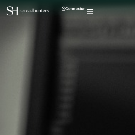
Connexion