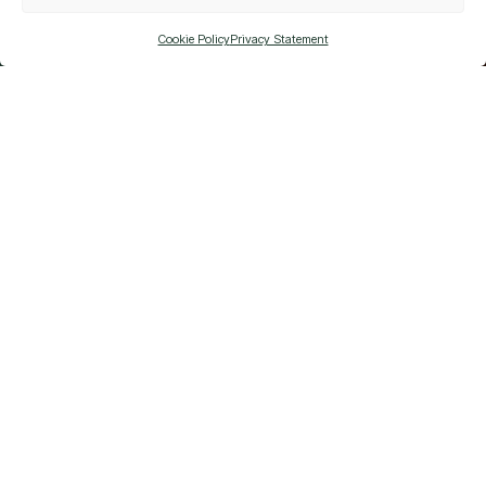
SIMULATION DE CRÉDIT
Cookie Policy
Privacy Statement