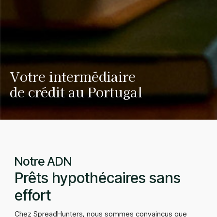
Votre intermédiaire
de crédit au Portugal
Notre ADN
Prêts hypothécaires sans
effort
Chez SpreadHunters, nous sommes convaincus que