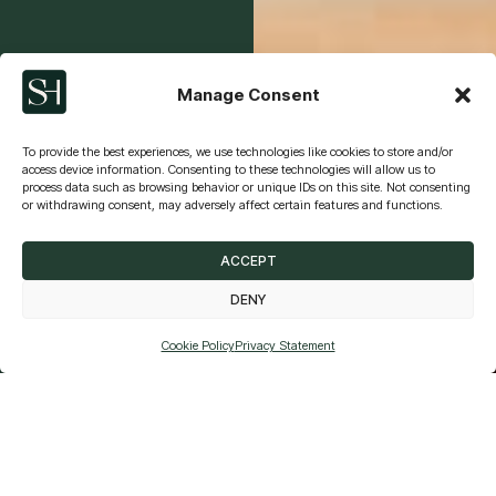
Manage Consent
To provide the best experiences, we use technologies like cookies to store and/or
access device information. Consenting to these technologies will allow us to
process data such as browsing behavior or unique IDs on this site. Not consenting
or withdrawing consent, may adversely affect certain features and functions.
ACCEPT
DENY
SIMULAÇÃO
Cookie Policy
Privacy Statement