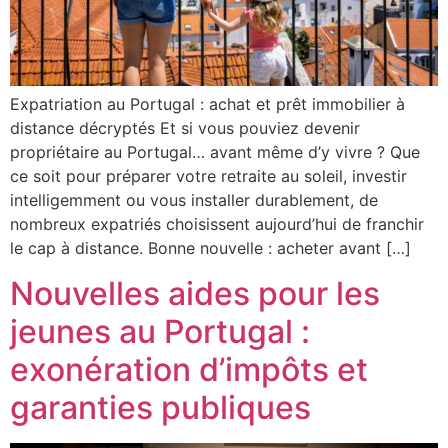
Expatriation au Portugal : achat et prêt immobilier à
distance décryptés Et si vous pouviez devenir
propriétaire au Portugal… avant même d’y vivre ? Que
ce soit pour préparer votre retraite au soleil, investir
intelligemment ou vous installer durablement, de
nombreux expatriés choisissent aujourd’hui de franchir
le cap à distance. Bonne nouvelle : acheter avant […]
Nouvelles aides pour les
jeunes au Portugal :
exonération d’impôts et
garanties publiques