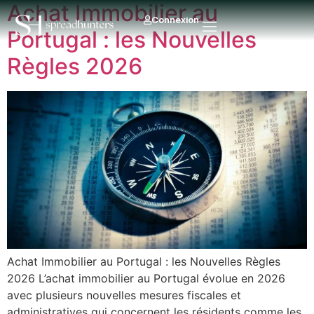
Achat Immobilier au
Connexion
Portugal : les Nouvelles
Règles 2026
Achat Immobilier au Portugal : les Nouvelles Règles
2026 L’achat immobilier au Portugal évolue en 2026
avec plusieurs nouvelles mesures fiscales et
administratives qui concernent les résidents comme les