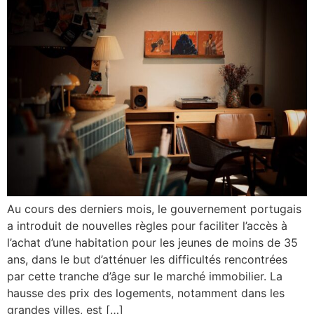
Au cours des derniers mois, le gouvernement portugais
a introduit de nouvelles règles pour faciliter l’accès à
l’achat d’une habitation pour les jeunes de moins de 35
ans, dans le but d’atténuer les difficultés rencontrées
par cette tranche d’âge sur le marché immobilier. La
hausse des prix des logements, notamment dans les
grandes villes, est […]