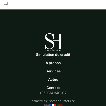
[…]
Simulation de crédit
À propos
Services
Actus
Contact
+351 934 840 037
comercial@spreadhunters.pt