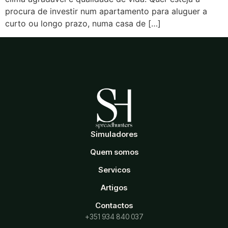
procura de investir num apartamento para aluguer a
curto ou longo prazo, numa casa de […]
Simuladores
Quem somos
Servicos
Artigos
Contactos
+351 934 840 037